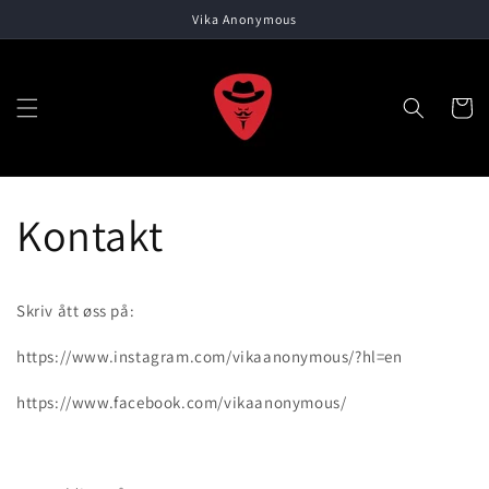
Gå videre
Vika Anonymous
til
innholdet
Handleku
Kontakt
Skriv ått øss på:
https://www.instagram.com/vikaanonymous/?hl=en
https://www.facebook.com/vikaanonymous/